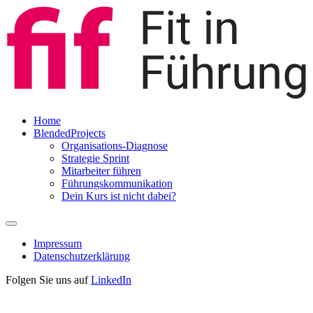
Home
BlendedProjects
Organisations-Diagnose
Strategie Sprint
Mitarbeiter führen
Führungskommunikation
Dein Kurs ist nicht dabei?
Impressum
Datenschutzerklärung
Folgen Sie uns auf
LinkedIn