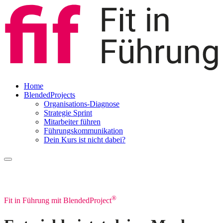
Home
BlendedProjects
Organisations-Diagnose
Strategie Sprint
Mitarbeiter führen
Führungskommunikation
Dein Kurs ist nicht dabei?
®
Fit in Führung mit BlendedProject