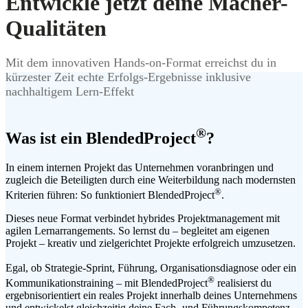
Entwickle jetzt deine Macher-
Qualitäten
Mit dem innovativen Hands-on-Format erreichst du in
kürzester Zeit echte Erfolgs-Ergebnisse inklusive
nachhaltigem Lern-Effekt
®
Was ist ein BlendedProject
?
In einem internen Projekt das Unternehmen voranbringen und
zugleich die Beteiligten durch eine Weiterbildung nach modernsten
®
Kriterien führen: So funktioniert BlendedProject
.
Dieses neue Format verbindet hybrides Projektmanagement mit
agilen Lernarrangements. So lernst du – begleitet am eigenen
Projekt – kreativ und zielgerichtet Projekte erfolgreich umzusetzen.
Egal, ob Strategie-Sprint, Führung, Organisationsdiagnose oder ein
®
Kommunikationstraining – mit BlendedProject
realisierst du
ergebnisorientiert ein reales Projekt innerhalb deines Unternehmens
und entwickelst gleichzeitig deine Fach- und Führungskompetenz.