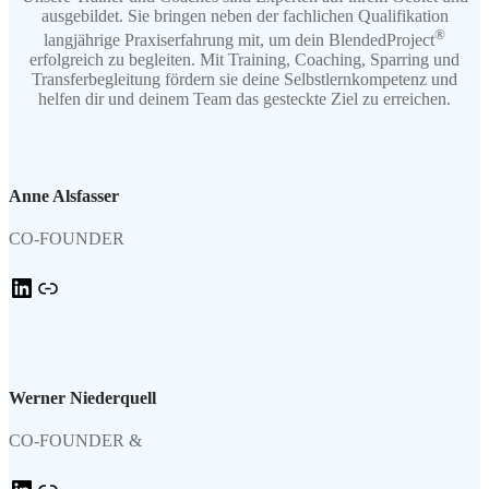
ausgebildet. Sie bringen neben der fachlichen Qualifikation
®
langjährige Praxiserfahrung mit, um dein
BlendedProject
erfolgreich zu begleiten. Mit Training, Coaching, Sparring und
Transferbegleitung fördern sie deine Selbstlernkompetenz und
helfen dir und deinem Team das gesteckte Ziel zu erreichen.
Anne Alsfasser
CO-FOUNDER
LinkedIn
Link
Werner Niederquell
CO-FOUNDER &
LinkedIn
Link